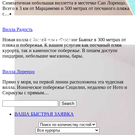
Симпатичная небольшая виллетта в местечке Сан Лоренцо.
Всего в 3 км от Марцамеми и 500 метрах от песчаного пляжа
с…
Вилла Радость
Новая вилла с бассейном в Фонтане Бьянке в 300 метрах от
ДОМ С БАССЕЙНОМ
пляжа и побережья. К вашим услугам как песчаный пляж
курорта, так и каменистое побережье. В пешем доступе
пиццерии, небольшие магазины, бары.
Вилла Лоренцо
Прямо у моря, на первой линии расположена эта чудесная
вилла. Ионическое побережье Сицилии, недалеко от Ното и
Сиракузы c прямым…
Search
ВАША БЫСТРАЯ ЗАЯВКА