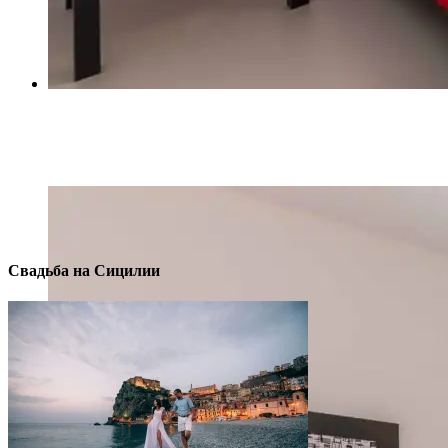
СПАЛЬНАЯ АННА
Свадьба на Сицилии