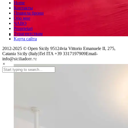
Home
Контакты
Правила брони
Обо мне
ЧАВО
Proprietari
Турагентствам
Карта сайта
2012-2025 © Open Sicily 95124via Vittorio Emanuele II, 275,
Catania Sicily (Italy)Tel ITA +39 3317197909Email-
info@siciliadom.ru
ВХОД В СПАЛЬНЮ АННЫ
×