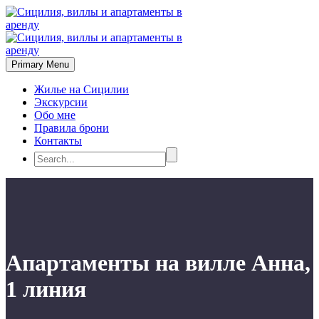
Primary Menu
Жилье на Сицилии
Экскурсии
Обо мне
Правила брони
Контакты
Апартаменты на вилле Анна,
1 линия