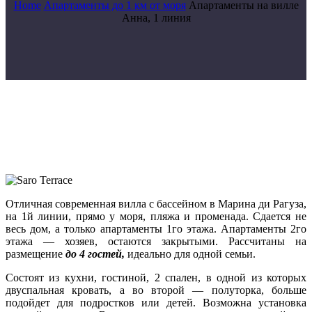
Home
Апартаменты до 1 км от моря
Апартаменты на вилле
Анна, 1 линия
Отличная современная вилла с бассейном в Марина ди Рагуза,
на 1й линии, прямо у моря, пляжа и променада. Сдается не
весь дом, а только апартаменты 1го этажа. Апартаменты 2го
этажа — хозяев, остаются закрытыми. Рассчитаны на
размещение
до 4 гостей,
идеально для одной семьи.
Состоят из кухни, гостиной, 2 спален, в одной из которых
двуспальная кровать, а во второй — полуторка, больше
подойдет для подростков или детей. Возможна установка