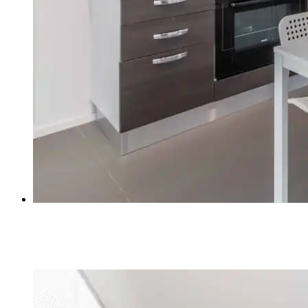
КУХНЯ АННА