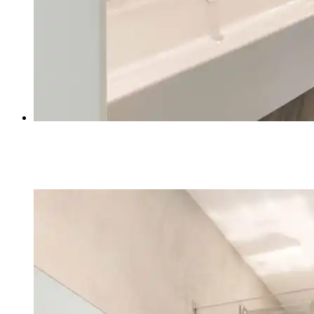
IMG_7267-2