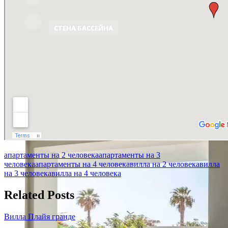
СТЕНА БАССЕЙНА
апартаменты на 2 человека
апартаменты на 3
человека
апартаменты на 4 человека
вилла на 2 человека
вилла
на 3 человека
вилла на 4 человека
Related Posts
Вилла Плайя гранде