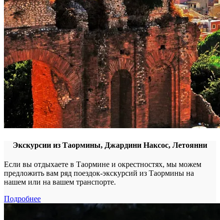
Экскурсии из Таормины, Джардини Наксос, Летоянни
Если вы отдыхаете в Таормине и окрестностях, мы можем
предложить вам ряд поездок-экскурсий из Таормины на
нашем или на вашем транспорте.
Подробнее