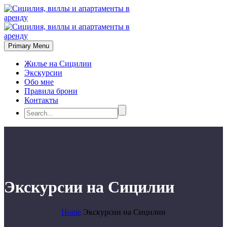
Primary Menu
Жилье на Сицилии
Экскурсии
Обо мне
Правила брони
Контакты
Экскурсии на Сицилии
Home
Экскурсии на Сицилии