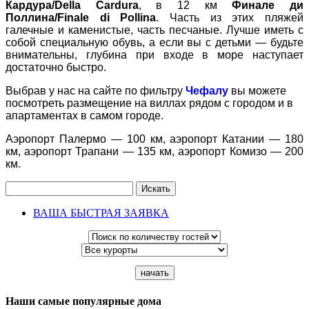
Кардура/Della Cardura
, в 12 км
Финале ди
Поллина/Finale di Pollina
. Часть из этих пляжей
галечные и каменистые, часть песчаные. Лучше иметь с
собой специальную обувь, а если вы с детьми — будьте
внимательны, глубина при входе в море наступает
достаточно быстро.
Выбрав у нас на сайте по фильтру
Чефалу
вы можете
посмотреть размещение на виллах рядом с городом и в
апартаментах в самом городе.
Аэропорт Палермо — 100 км, аэропорт Катании — 180
км, аэропорт Трапани — 135 км, аэропорт Комизо — 200
км.
Искать
ВАША БЫСТРАЯ ЗАЯВКА
Наши самые популярные дома