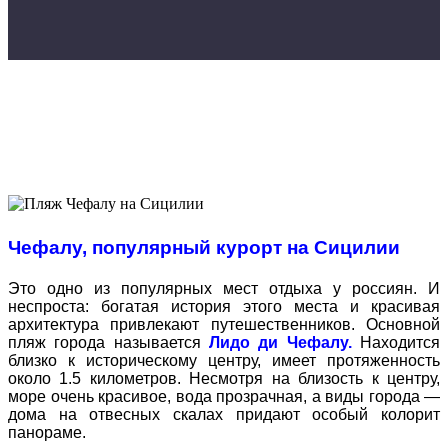
Чефалу, популярный курорт на Сицилии
Это одно из популярных мест отдыха у россиян. И
неспроста: богатая история этого места и красивая
архитектура привлекают путешественников. Основной
пляж города называется
Лидо ди Чефалу.
Находится
близко к историческому центру, имеет протяженность
около 1.5 километров. Несмотря на близость к центру,
море очень красивое, вода прозрачная, а виды города —
дома на отвесных скалах придают особый колорит
панораме.