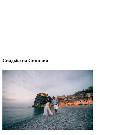
Свадьба на Сицилии