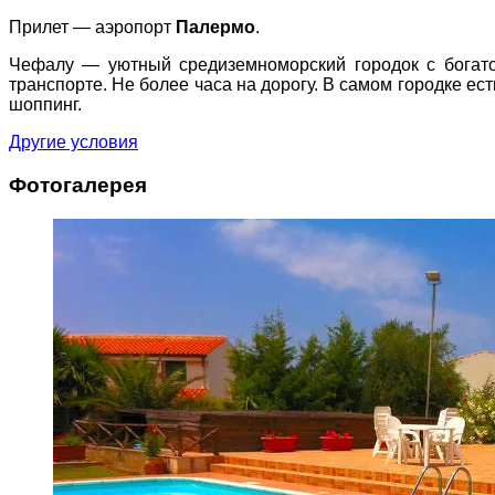
Прилет — аэропорт
Палермо
.
Чефалу — уютный средиземноморский городок с богатой
транспорте. Не более часа на дорогу. В самом городке е
шоппинг.
Другие условия
Фотогалерея