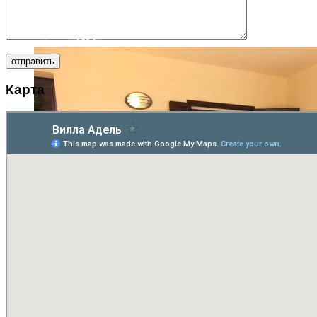
1604
Карта