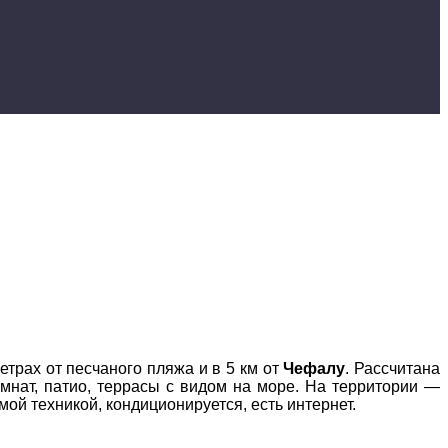
метрах от песчаного пляжа и в 5 км от
Чефалу
. Рассчитана
омнат, патио, террасы с видом на море. На территории —
ой техникой, кондиционируется, есть интернет.