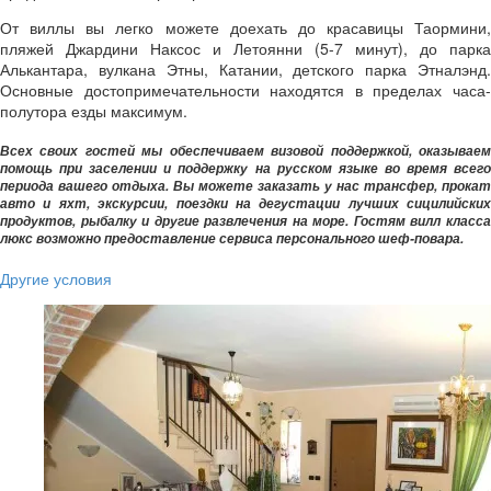
От виллы вы легко можете доехать до красавицы Таормини,
пляжей Джардини Наксос и Летоянни (5-7 минут), до парка
Алькантара, вулкана Этны, Катании, детского парка Этналэнд.
Основные достопримечательности находятся в пределах часа-
полутора езды максимум.
Всех своих гостей мы обеспечиваем визовой поддержкой, оказываем
помощь при заселении и поддержку на русском языке во время всего
периода вашего отдыха.
Вы можете заказать у нас трансфер, прокат
авто и яхт, экскурсии, поездки на дегустации лучших сицилийских
продуктов, рыбалку и другие развлечения на море. Гостям вилл класса
люкс возможно предоставление сервиса персонального шеф-повара.
Другие условия