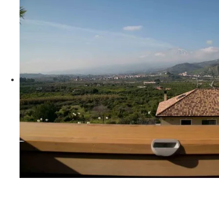
G06A9269