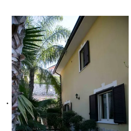
G06A9279