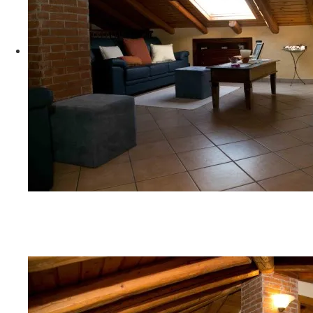
G06A9262