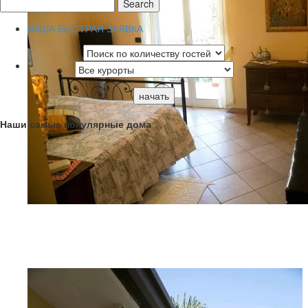
Search
ВАША БЫСТРАЯ ЗАЯВКА
Наши самые популярные дома
G06A9242