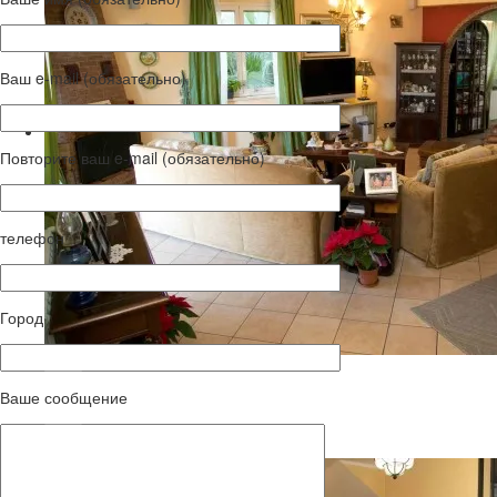
Ваш e-mail (обязательно)
Повторите ваш e-mail (обязательно)
телефон
Город
Ваше сообщение
G06A9217