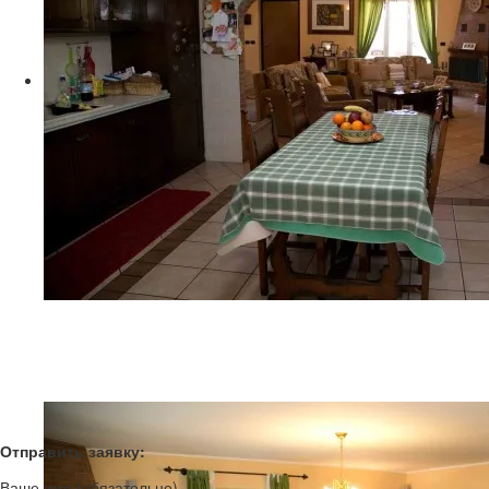
G06A9215
Отправить заявку:
Ваше имя (обязательно)