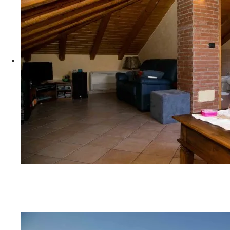
G06A9266