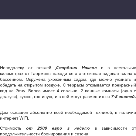
Неподалеку от пляжей
Джардини Наксос
и в нескольки
километрах от Таормины находится эта отличная видовая вилла с
бассейном. Окружена ухоженным садом, где можно ужинать и
обедать на открытом воздухе. С террасы открывается прекрасный
вид на Этну. Вилла имеет 4 спальни, 2 ванные комнаты (одна с
джакузи), кухню, гостиную, и в ней могут разместиться
7-8 гостей
Дом оснащен абсолютно всей необходимой техникой, в наличии
интернет WiFi.
Стоимость
от 2500 евро
в неделю
в зависимости от
продолжительности бронирования и сезона.