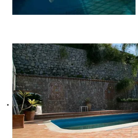
G06A9286