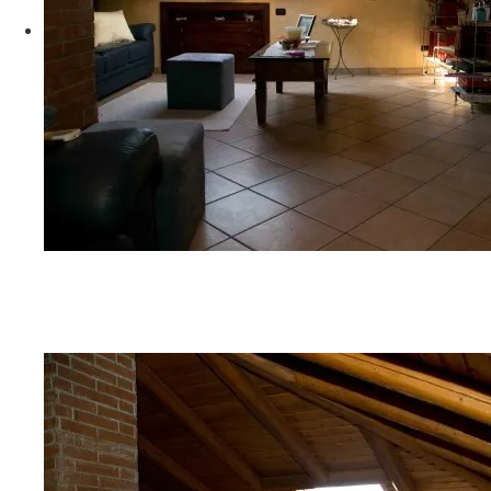
G06A9260