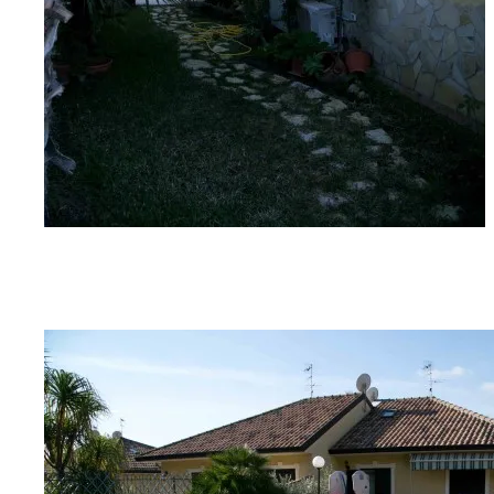
G06A9280