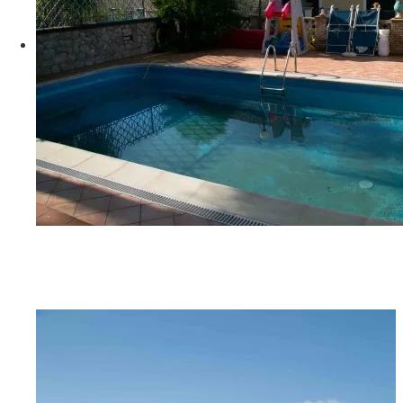
G06A9282