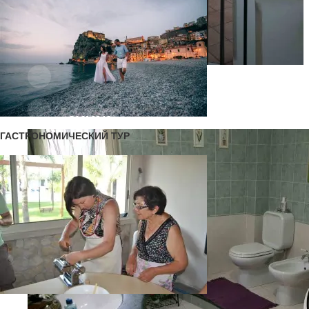
G06A9246
ГАСТРОНОМИЧЕСКИЙ ТУР