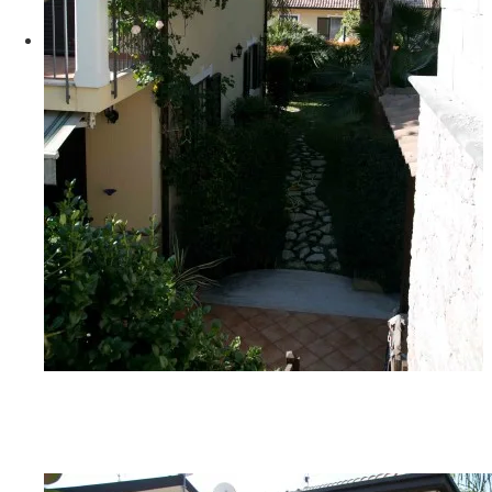
G06A9299