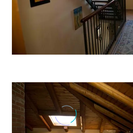
G06A9253