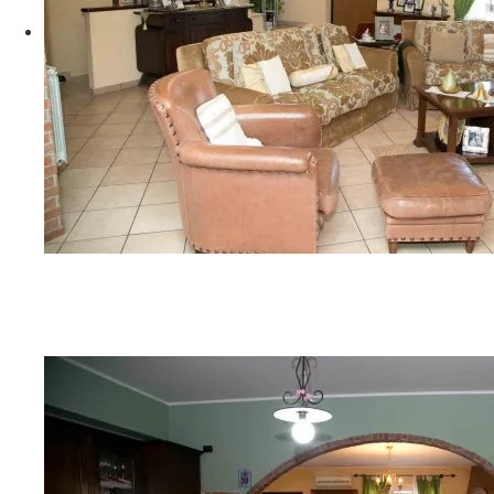
G06A9212