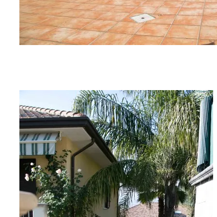
G06A9295