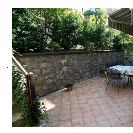
G06A9300