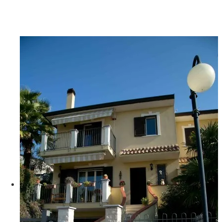
G06A9311