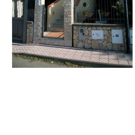
G06A9313