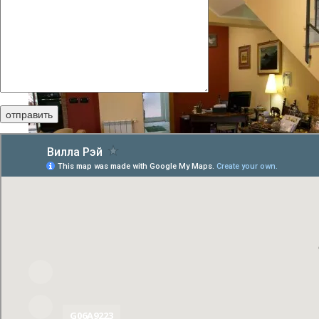
G06A9223