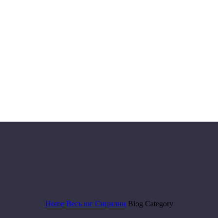
Home
Весь юг Сицилии
Blog Category