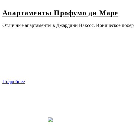
Апартаменты Профумо ди Маре
Отличные апартаменты в Джардини Наксос, Ионическое побере
Подробнее