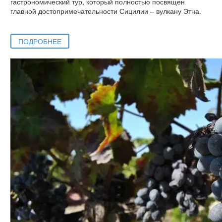
гастрономический тур, который полностью посвящен
главной достопримечательности Сицилии – вулкану Этна.
ПОДРОБНЕЕ