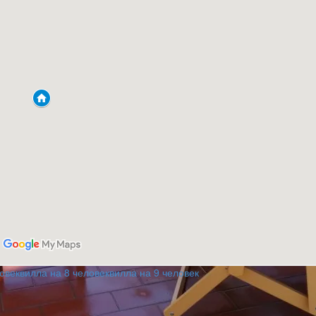
овек
вилла на 8 человек
вилла на 9 человек