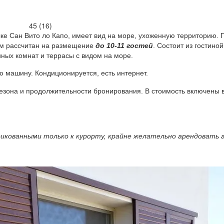
лке Сан Вито ло Капо, имеет вид на море, ухоженную территорию.
ом рассчитан на размещение
до 10-11 гостей
. Состоит из гостиной
нных комнат и террасы с видом на море.
 машину. Кондиционируется, есть интернет.
сезона и продолжительности бронирования. В стоимость включены 
рикованными только к курорту, крайне желательно арендовать 