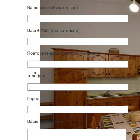
Ваше имя (обязательно)
Ваш e-mail (обязательно)
Повторите ваш e-mail (обязательно)
телефон
Город
Ваше сообщение