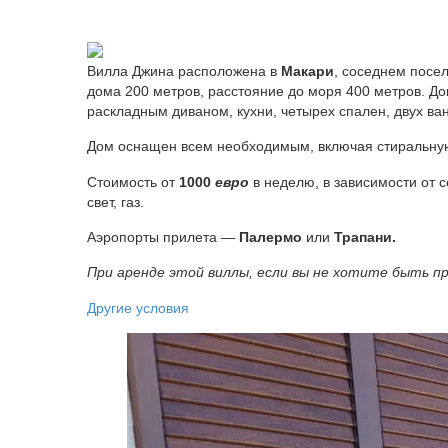
Вилла Джина расположена в
Макари
, соседнем посе
дома 200 метров, расстояние до моря 400 метров. Д
раскладным диваном, кухни, четырех спален, двух ва
Дом оснащен всем необходимым, включая стиральную
Стоимость от
1000
евро
в неделю, в зависимости от 
свет, газ.
Аэропорты прилета —
Палермо
или
Трапани.
При аренде этой виллы, если вы не хотите быть п
Другие условия