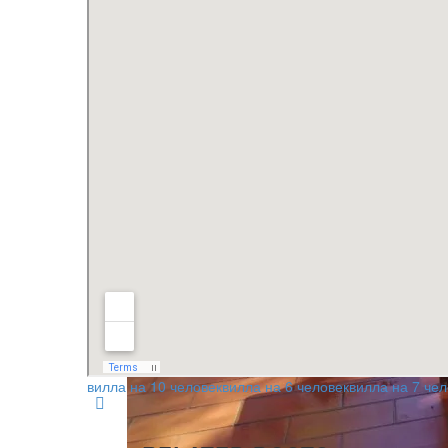
вилла на 10 человек
вилла на 6 человек
вилла на 7 чел