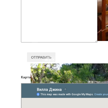
45 (17)
Карта