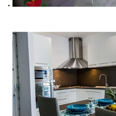
D (4)