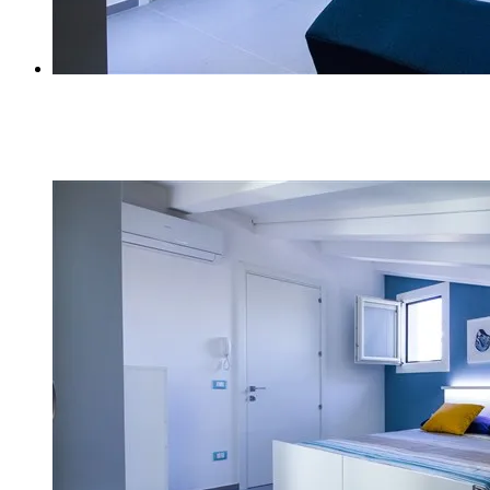
Z (13)