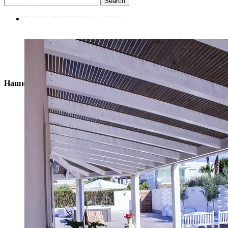
Search
ВАША БЫСТРАЯ ЗАЯВКА
G (7)
Наши самые популярные дома