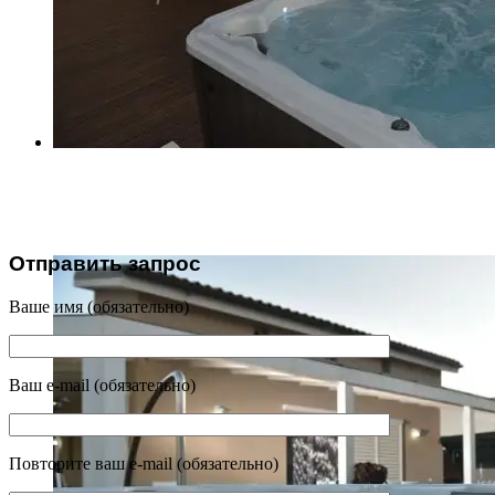
18102017-VP1_6817
Отправить запрос
Ваше имя (обязательно)
Ваш e-mail (обязательно)
Повторите ваш e-mail (обязательно)