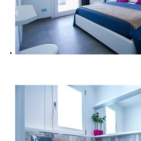
Z (2)