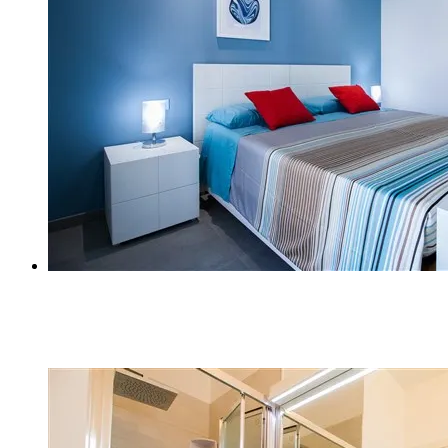
Z (6)