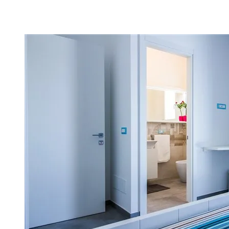
Z (11)