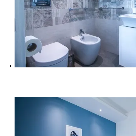
Z (5)