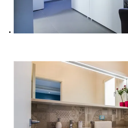
Z (14)