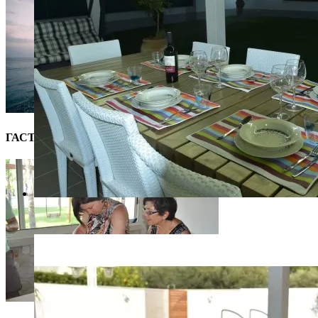
ГАСТРОНОМИЧЕСКИЙ ТУР
18102017-VP1_6847