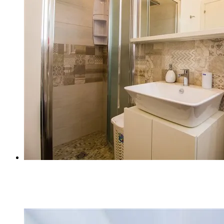
Z (8)