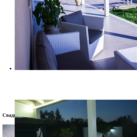
Z (10)
Свадьба на Сицилии