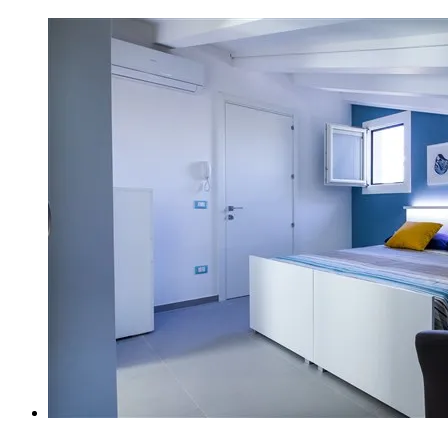
Z (9)