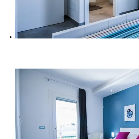
Z (1)