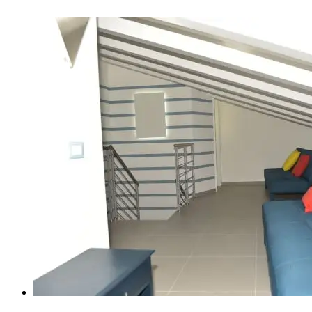
D (1)