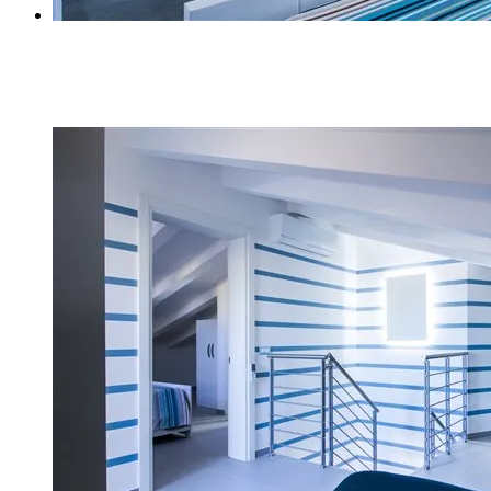
Z (12)